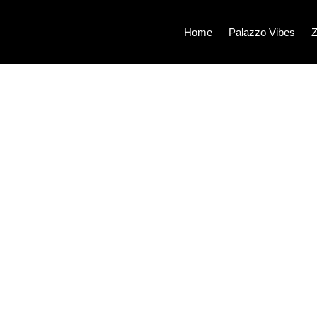
Home
Palazzo Vibes
Z